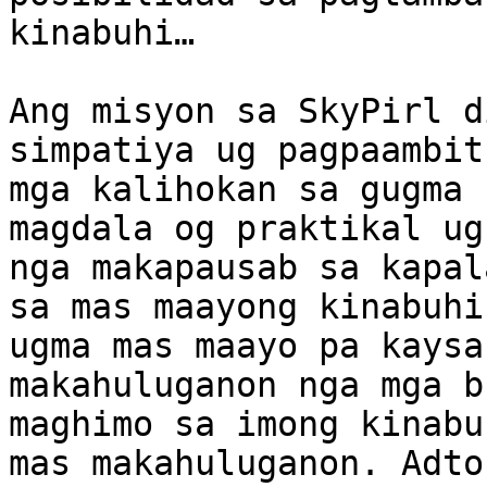
kinabuhi…

Ang misyon sa SkyPirl d
simpatiya ug pagpaambit
mga kalihokan sa gugma 
magdala og praktikal ug
nga makapausab sa kapal
sa mas maayong kinabuhi
ugma mas maayo pa kaysa
makahuluganon nga mga b
maghimo sa imong kinabu
mas makahuluganon. Adto