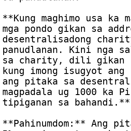
**Kung maghimo usa ka m
mga pondo gikan sa addr
desentralisadong charit
panudlanan. Kini nga sa
sa charity, dili gikan 
kung imong isugyot ang 
ang pitaka sa desentral
magpadala ug 1000 ka Pi
tipiganan sa bahandi.**

**Pahinumdom:** Ang pit