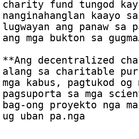
charity fund tungod kay
nanginahanglan kaayo sa
lugwayan ang panaw sa p
ang mga bukton sa gugma…
**Ang decentralized cha
alang sa charitable pur
mga kabus, pagtukod og 
pagsuporta sa mga scien
bag-ong proyekto nga ma
ug uban pa.nga
