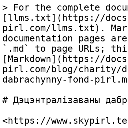
> For the complete docu
[llms.txt](https://docs
pirl.com/llms.txt). Mar
documentation pages are
`.md` to page URLs; thi
[Markdown](https://docs
pirl.com/blog/charity/d
dabrachynny-fond-pirl.md
# Дэцэнтралізаваны дабр
​<https://www.skypirl.tec