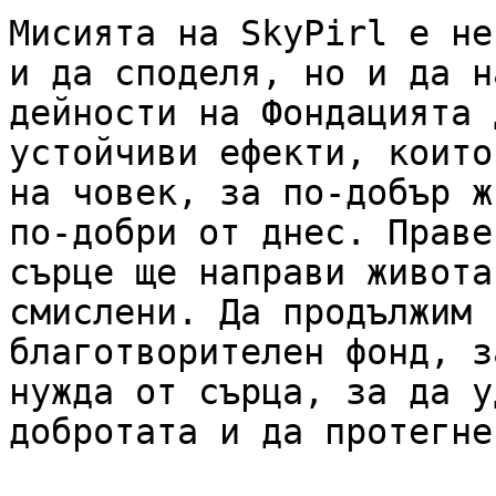
Мисията на SkyPirl е не
и да споделя, но и да н
дейности на Фондацията 
устойчиви ефекти, които
на човек, за по-добър ж
по-добри от днес. Праве
сърце ще направи живота
смислени. Да продължим 
благотворителен фонд, з
нужда от сърца, за да у
добротата и да протегне