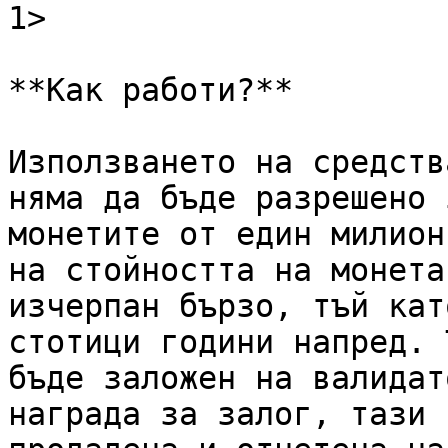
1>​

**Как работи?**

Използването на средств
няма да бъде разрешено 
монетите от един милион
на стойността на монета
изчерпан бързо, тъй кат
стотици години напред. 
бъде заложен на валидат
награда за залог, тази 