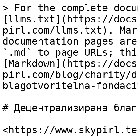
> For the complete docu
[llms.txt](https://docs
pirl.com/llms.txt). Mar
documentation pages are
`.md` to page URLs; thi
[Markdown](https://docs
pirl.com/blog/charity/d
blagotvoritelna-fondaci
# Децентрализирана благ
​<https://www.skypirl.tec