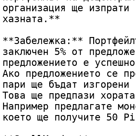
организация ще изпрати 
хазната.**

**Забележка:** Портфейл
заключен 5% от предложе
предложението е успешно
Ако предложението се пр
пари ще бъдат изгорени 
Това ще предпази хората
Например предлагате мон
което ще получите 50 Pir