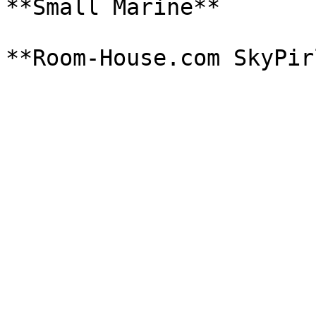
**Small Marine**
