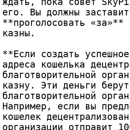
ждать, пока совет SkyPi
его. Вы должны заставит
**проголосовать «за»** 
казны.

**Если создать успешное
адреса кошелька децентр
благотворительной орган
казну. Эти деньги берут
благотворительной орган
Например, если вы предл
кошелек децентрализован
организации отправит 10