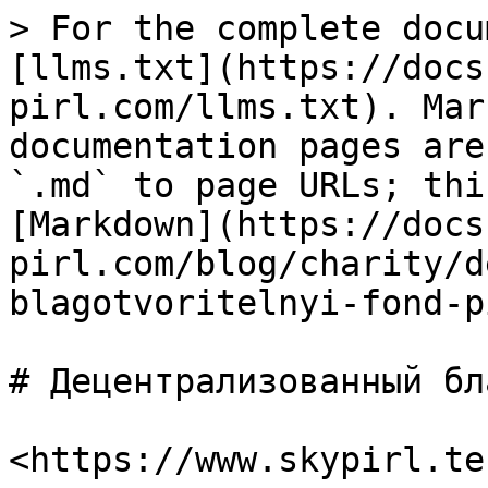
> For the complete docu
[llms.txt](https://docs
pirl.com/llms.txt). Mar
documentation pages are
`.md` to page URLs; thi
[Markdown](https://docs
pirl.com/blog/charity/d
blagotvoritelnyi-fond-p
# Децентрализованный бл
<https://www.skypirl.tec