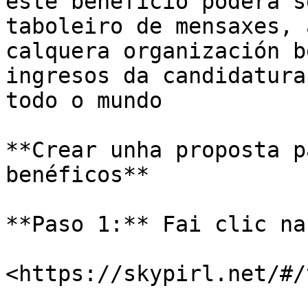
este beneficio poderá s
taboleiro de mensaxes, 
calquera organización b
ingresos da candidatura
todo o mundo

**Crear unha proposta p
benéficos**

**Paso 1:** Fai clic na
​<https://skypirl.net/#/