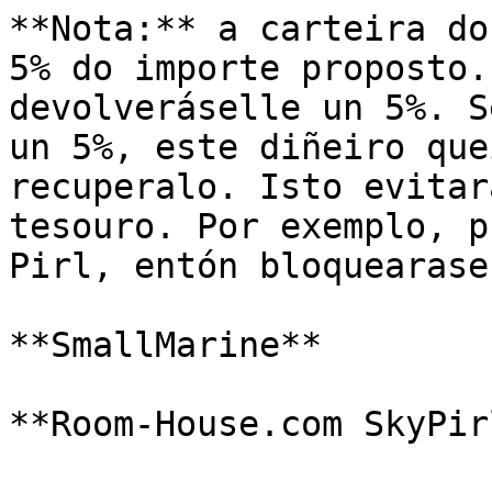
**Nota:** a carteira do
5% do importe proposto.
devolveráselle un 5%. S
un 5%, este diñeiro que
recuperalo. Isto evitar
tesouro. Por exemplo, p
Pirl, entón bloquearase
**SmallMarine**
