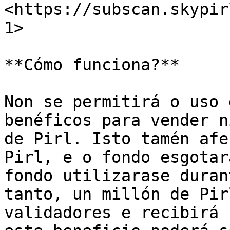
<https://subscan.skypir
1>​

**Cómo funciona?**

Non se permitirá o uso 
benéficos para vender n
de Pirl. Isto tamén afe
Pirl, e o fondo esgotar
fondo utilizarase duran
tanto, un millón de Pir
validadores e recibirá 