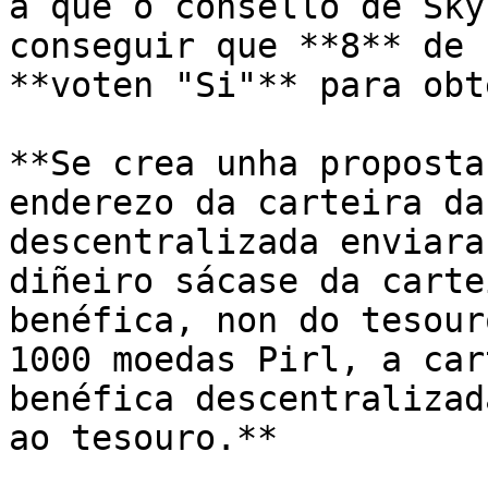
a que o consello de Sky
conseguir que **8** de 
**voten "Si"** para obt
**Se crea unha proposta
enderezo da carteira da
descentralizada enviara
diñeiro sácase da carte
benéfica, non do tesour
1000 moedas Pirl, a car
benéfica descentralizad
ao tesouro.**
