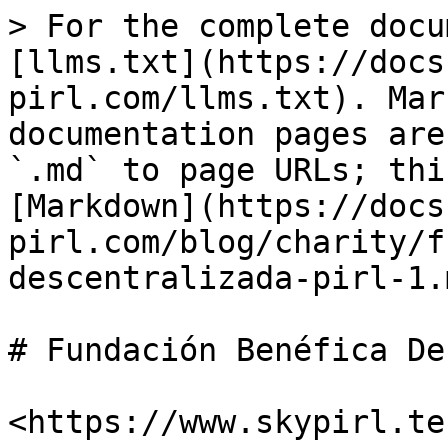
> For the complete docu
[llms.txt](https://docs
pirl.com/llms.txt). Mar
documentation pages are
`.md` to page URLs; thi
[Markdown](https://docs
pirl.com/blog/charity/f
descentralizada-pirl-1.m
# Fundación Benéfica De
​<https://www.skypirl.tec