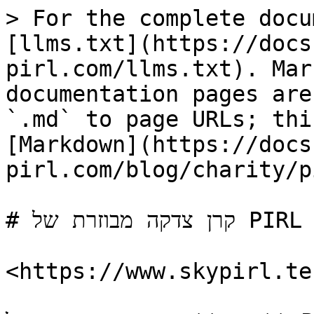
> For the complete docu
[llms.txt](https://docs
pirl.com/llms.txt). Mar
documentation pages are
`.md` to page URLs; thi
[Markdown](https://docs
pirl.com/blog/charity/p
# קרן צדקה מבוזרת של PIRL

<https://www.skypirl.tec