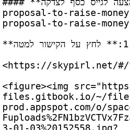
#### **צור הצעה לגייס כסף לצדקה** <a href="#create-a-
proposal-to-raise-money
proposal-to-raise-money
**שלב 1:** לחץ על הקישור למטה:

<https://skypirl.net/#/
<figure><img src="https
files.gitbook.io/~/file
prod.appspot.com/o/spac
Fuploads%2FN1bzVCTVx7Fz
3-01-03%20152558.jpg?