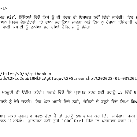
1>​

 Pirl ਸਿੱਕਿਆਂ ਵਿੱਚੋਂ ਕਿਸੇ ਨੂੰ ਵੀ ਵੇਚਣ ਦੀ ਇਜਾਜ਼ਤ ਨਹੀਂ ਦਿੱਤੀ ਜਾਵੇਗੀ। ਇਹ P
ਪਿਰਲ ਵੈਲੀਡੇਟਰਾਂ 'ਤੇ ਦਾਅ ਲਗਾਇਆ ਜਾਵੇਗਾ ਅਤੇ ਇਸ ਨੂੰ ਰੋਜ਼ਾਨਾ ਹਿੱਸੇਦਾਰੀ ਦਾ
 ਵਾਲੀ ਕਮਾਈ ਨੂੰ ਦੁਨੀਆ ਭਰ ਦੀਆਂ ਚੈਰਿਟੀਜ਼ ਨੂੰ ਭੇਜੇਗਾ

/files/v0/b/gitbook-x-
ads%2Fiq2uuW19MkPzAgCTaquv%2FScreenshot%202023-01-03%201
ਰੀ ਦੀ ਉਡੀਕ ਕਰੋਗੇ। ਖਜ਼ਾਨੇ ਵਿੱਚੋਂ ਪੈਸੇ ਪ੍ਰਾਪਤ ਕਰਨ ਲਈ ਤੁਹਾਨੂੰ 13 ਵਿੱਚੋਂ 8 ਕ
ਜ਼ਾਨੇ ਨੂੰ ਭੇਜੇ ਜਾਣਗੇ। ਇਹ ਪੈਸਾ ਖ਼ਜ਼ਾਨੇ ਵਿੱਚੋਂ ਨਹੀਂ, ਚੈਰਿਟੀ ਦੇ ਬਟੂਏ ਵਿੱਚੋਂ 


ੇਕਰ ਪ੍ਰਸਤਾਵ ਸਫਲ ਹੁੰਦਾ ਹੈ ਤਾਂ ਤੁਹਾਨੂੰ 5% ਵਾਪਸ ਕਰ ਦਿੱਤਾ ਜਾਵੇਗਾ। ਜੇਕਰ ਪ੍
ੈਮ ਕਰਨ ਤੋਂ ਰੋਕੇਗਾ। ਉਦਾਹਰਨ ਲਈ ਤੁਸੀਂ 1000 Pirl ਸਿੱਕੇ ਦਾ ਪ੍ਰਸਤਾਵ ਕਰਦੇ ਹੋ, ਤਾਂ