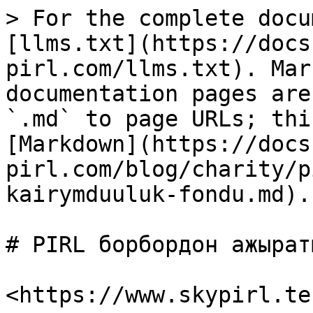
> For the complete docu
[llms.txt](https://docs
pirl.com/llms.txt). Mar
documentation pages are
`.md` to page URLs; thi
[Markdown](https://docs
pirl.com/blog/charity/p
kairymduuluk-fondu.md).

# PIRL борбордон ажырат
​<https://www.skypirl.tec