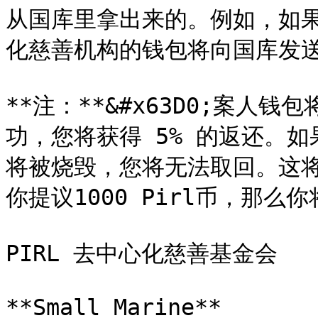
从国库里拿出来的。例如，如果您
化慈善机构的钱包将向国库发送 10
**注：**&#x63D0;案人
功，您将获得 5% 的返还。如
将被烧毁，您将无法取回。这
你提议1000 Pirl币，那么你将
PIRL 去中心化慈善基金会

**Small Marine**
