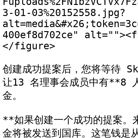
Fuploads%2FN1bzVCTVx7Fz
3-01-03%20152558.jpg?
alt=media&#x26;token=3c
400ef8d702ce" alt=""><f
</figure>

创建成功提案后，您将等待 Sk
让13 名理事会成员中有**8
金。

**如果创建一个成功的提案。
金将被发送到国库。这笔钱是