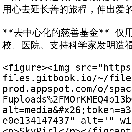
用心去延长善的旅程，伸出爱的臂
**去中心化的慈善基金** 
校、医院、支持科学家发明造福
<figure><img src="https
files.gitbook.io/~/file
prod.appspot.com/o/spac
Fuploads%2FMOrKMEQ4p13b
alt=media&#x26;token=a3
e0e134147437" alt="" wi
<p>SkyPirl</p></figcapt