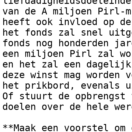
liefdadigheidsdoeleinden
​​van de A miljoen Pirl-
heeft ook invloed op de
het fonds zal snel uitg
fonds nog honderden jar
een miljoen Pirl zal wo
en het zal een dagelijk
deze winst mag worden v
het prikbord, evenals u
Of stuurt de opbrengst 
doelen over de hele were
**Maak een voorstel om 