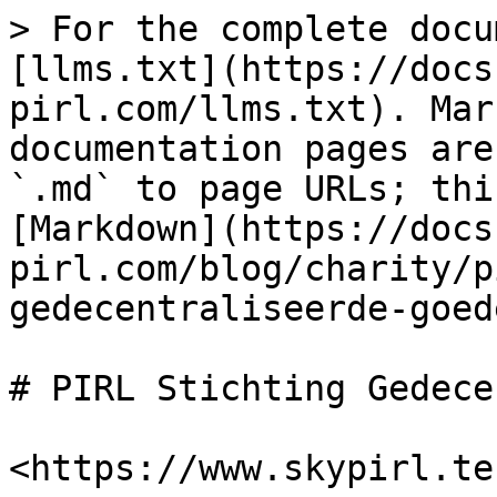
> For the complete docu
[llms.txt](https://docs
pirl.com/llms.txt). Mar
documentation pages are
`.md` to page URLs; thi
[Markdown](https://docs
pirl.com/blog/charity/p
gedecentraliseerde-goed
# PIRL Stichting Gedece
​<https://www.skypirl.tec