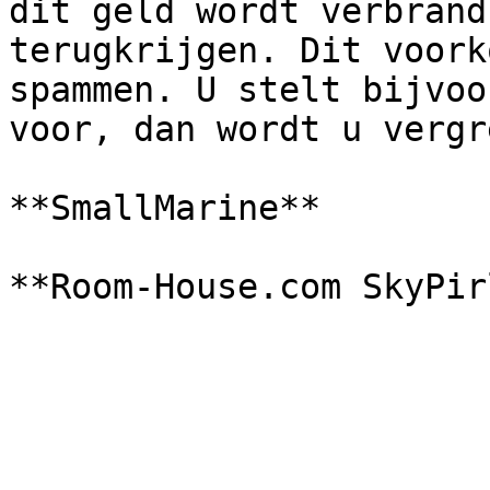
dit geld wordt verbrand
terugkrijgen. Dit voork
spammen. U stelt bijvoo
voor, dan wordt u vergr
**SmallMarine**
