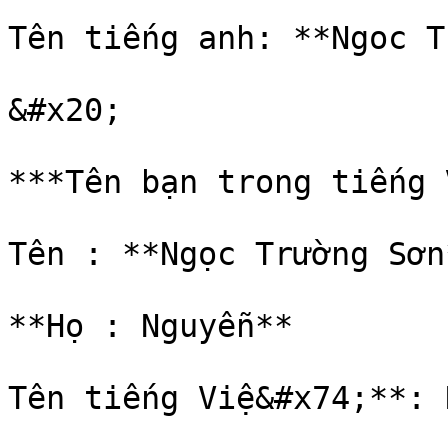
Tên tiếng anh: **Ngoc T
&#x20;

***Tên bạn trong tiếng 
Tên : **Ngọc Trường Sơn*
**Họ : Nguyễn**

Tên tiếng Việ&#x74;**: 