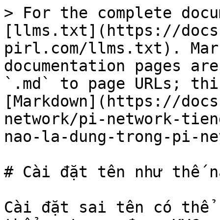
> For the complete docu
[llms.txt](https://docs
pirl.com/llms.txt). Mar
documentation pages are
`.md` to page URLs; thi
[Markdown](https://docs
network/pi-network-tien
nao-la-dung-trong-pi-ne
# Cài đặt tên như thế n
Cài đặt sai tên có thể 