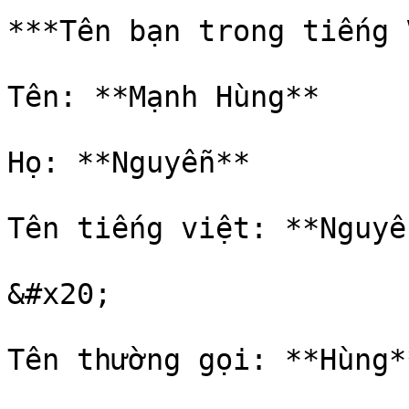
***Tên bạn trong tiếng 
Tên: **Mạnh Hùng**

Họ: **Nguyễn**

Tên tiếng việt: **Nguyễ
&#x20;

Tên thường gọi: **Hùng*