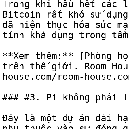
Trong khi hầu hết các l
Bitcoin rất khó sử dụng
đã hiện thực hóa sức mạ
tính khả dụng trong tầm
**Xem thêm:** [Phòng họ
trên thế giới. Room-Hou
house.com/room-house.co
### #3. Pi không phải l
Đây là một dự án dài hạ
phụ thuộc vào sự đóng g