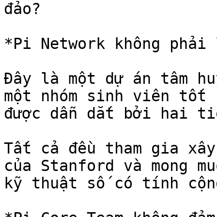
đảo?

*Pi Network không phải 
Đây là một dự án tâm hu
một nhóm sinh viên tốt 
được dẫn dắt bởi hai ti
Tất cả đều tham gia xây
của Stanford và mong mu
kỹ thuật số có tính cộn