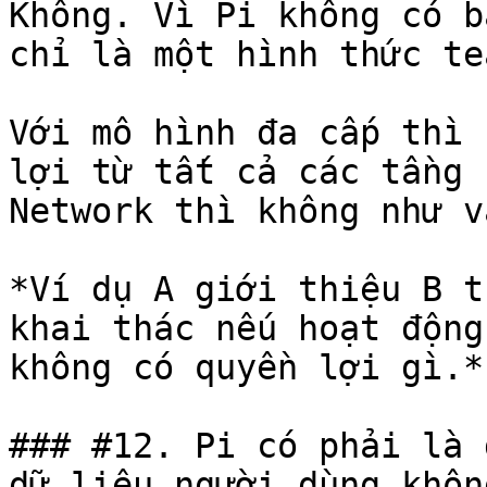
Không. Vì Pi không có b
chỉ là một hình thức te
Với mô hình đa cấp thì 
lợi từ tất cả các tầng 
Network thì không như vậ
*Ví dụ A giới thiệu B t
khai thác nếu hoạt động
không có quyền lợi gì.*

### #12. Pi có phải là 
dữ liệu người dùng không