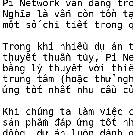
Pi Network vẫn đang tro
Nghĩa là vẫn còn tồn tạ
một số chi tiết trong q
Trong khi nhiều dự án t
thuyết thuần túy, Pi Ne
bằng lý thuyết với thiế
trung tâm (hoặc thử ngh
ứng tốt nhất nhu cầu củ
Khi chúng ta làm việc c
sản phẩm đáp ứng tốt nh
đồng, dự án luôn đánh g