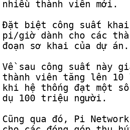
nhiều thành viên mới.

Đặt biệt công suất khai
pi/giờ dành cho các thà
đoạn sơ khai của dự án.

Về sau công suất này gi
thành viên tăng lên 10 
khi hệ thống đạt một số
dụ 100 triệu người.

Cũng qua đó, Pi Network
cho các đóng góp thu hú