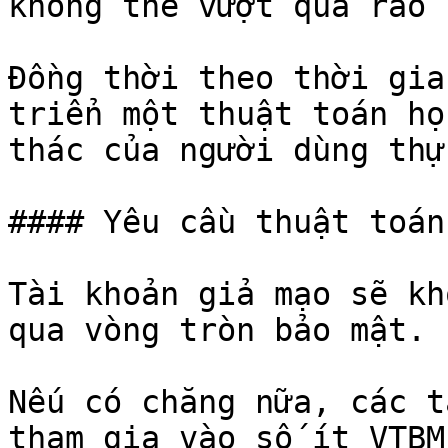
không thể vượt qua rào 
Đồng thời theo thời gia
triển một thuật toán họ
thác của người dùng thự
#### Yêu cầu thuật toán
Tài khoản giả mạo sẽ kh
qua vòng tròn bảo mật.

Nếu có chăng nữa, các t
tham gia vào số ít VTBM