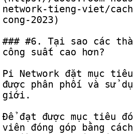
network-tieng-viet/cach
cong-2023)

### #6. Tại sao các thà
công suất cao hơn?

Pi Network đặt mục tiêu
được phân phối và sử dụ
giới.

Để đạt được mục tiêu đó
viên đóng góp bằng cách