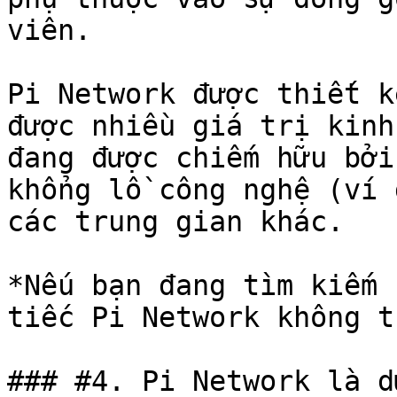
viên.

Pi Network được thiết k
được nhiều giá trị kinh
đang được chiếm hữu bởi
khổng lồ công nghệ (ví 
các trung gian khác.

*Nếu bạn đang tìm kiếm 
tiếc Pi Network không t
### #4. Pi Network là d