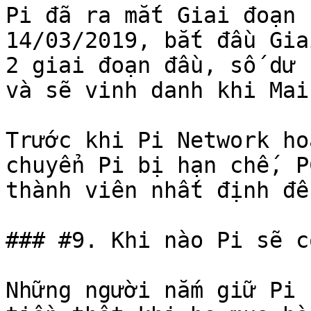
Pi đã ra mắt Giai đoạn 
14/03/2019, bắt đầu Gia
2 giai đoạn đầu, số dư 
và sẽ vinh danh khi Mai
Trước khi Pi Network ho
chuyển Pi bị hạn chế, P
thành viên nhất định để
### #9. Khi nào Pi sẽ c
Những người nắm giữ Pi 