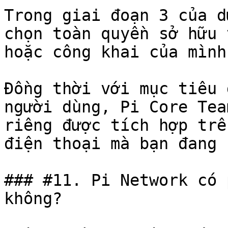
Trong giai đoạn 3 của d
chọn toàn quyền sở hữu 
hoặc công khai của mình.
Đồng thời với mục tiêu 
người dùng, Pi Core Tea
riêng được tích hợp trê
điện thoại mà bạn đang 
### #11. Pi Network có 
không?
