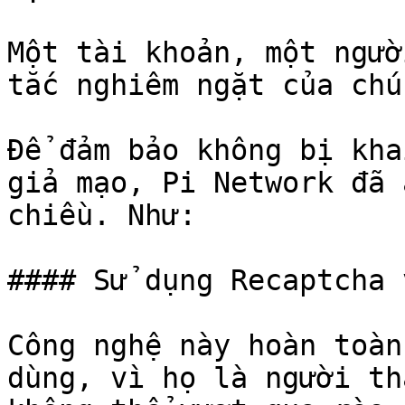
Một tài khoản, một ngườ
tắc nghiêm ngặt của chú
Để đảm bảo không bị kha
giả mạo, Pi Network đã 
chiều. Như:

#### Sử dụng Recaptcha 
Công nghệ này hoàn toàn
dùng, vì họ là người th