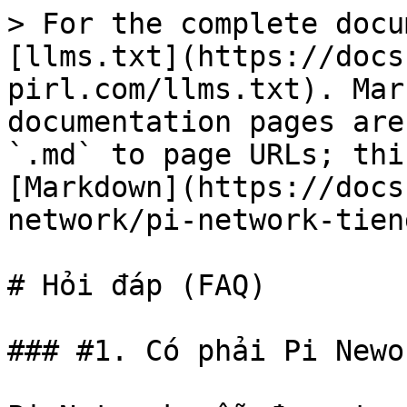
> For the complete docu
[llms.txt](https://docs
pirl.com/llms.txt). Mar
documentation pages are
`.md` to page URLs; thi
[Markdown](https://docs
network/pi-network-tien
# Hỏi đáp (FAQ)

### #1. Có phải Pi Newo