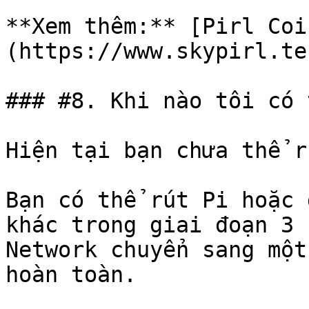
**Xem thêm:** [Pirl Coi
(https://www.skypirl.te
### #8. Khi nào tôi có 
Hiện tại bạn chưa thể r
Bạn có thể rút Pi hoặc 
khác trong giai đoạn 3 
Network chuyển sang một
hoàn toàn.
