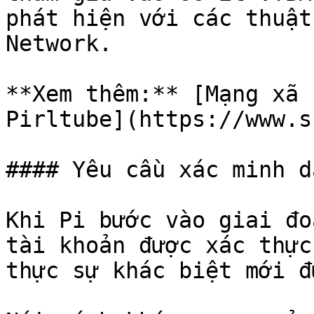
phát hiện với các thuật
Network.

**Xem thêm:** [Mạng xã 
Pirltube](https://www.s
#### Yêu cầu xác minh d
Khi Pi bước vào giai đo
tài khoản được xác thực
thực sự khác biệt mới đ