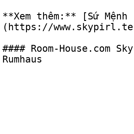
**Xem thêm:** [Sứ Mệnh 
(https://www.skypirl.te
#### Room-House.com Sky