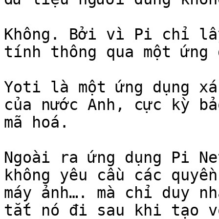
Không. Bởi vì Pi chỉ lấ
tính thông qua một ứng 
Yoti là một ứng dụng xá
của nước Anh, cực kỳ bả
mã hoá.

Ngoài ra ứng dụng Pi Ne
không yêu cầu các quyền
máy ảnh…. mà chỉ duy nh
tắt nó đi sau khi tạo v