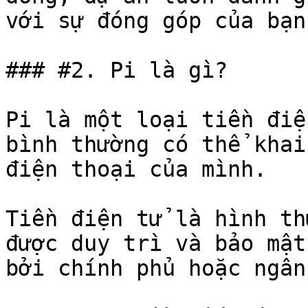
với sự đóng góp của bạn.
### #2. Pi là gì?

Pi là một loại tiền điệ
bình thường có thể khai
điện thoại của mình.

Tiền điện tử là hình th
được duy trì và bảo mật
bởi chính phủ hoặc ngân