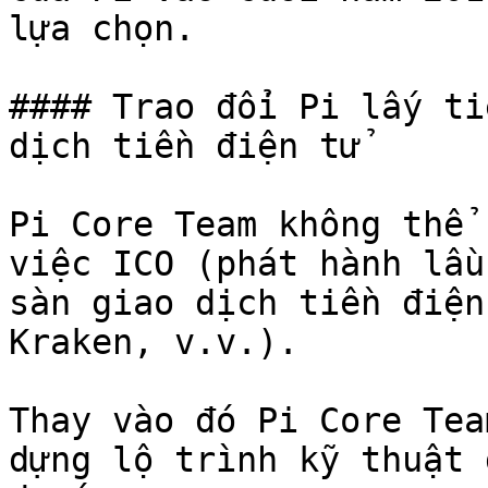
lựa chọn.

#### Trao đổi Pi lấy ti
dịch tiền điện tử

Pi Core Team không thể 
việc ICO (phát hành lầu
sàn giao dịch tiền điện
Kraken, v.v.).

Thay vào đó Pi Core Tea
dựng lộ trình kỹ thuật 