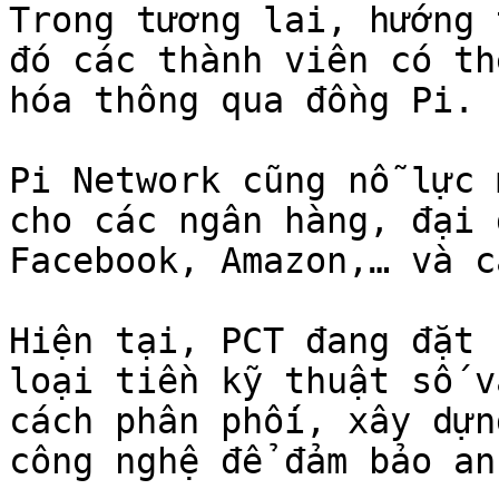
Trong tương lai, hướng 
đó các thành viên có th
hóa thông qua đồng Pi.

Pi Network cũng nỗ lực 
cho các ngân hàng, đại 
Facebook, Amazon,… và c
Hiện tại, PCT đang đặt 
loại tiền kỹ thuật số v
cách phân phối, xây dựn
công nghệ để đảm bảo an