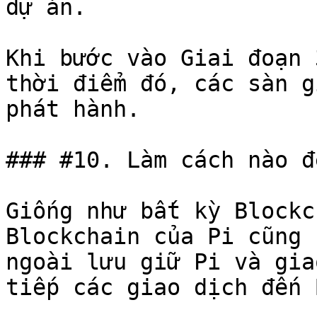
dự án.

Khi bước vào Giai đoạn 
thời điểm đó, các sàn g
phát hành.

### #10. Làm cách nào đ
Giống như bất kỳ Blockc
Blockchain của Pi cũng 
ngoài lưu giữ Pi và gia
tiếp các giao dịch đến 