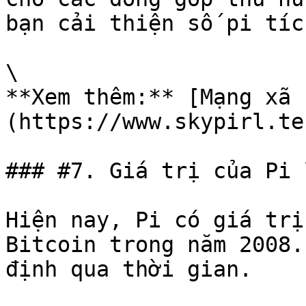
bạn cải thiện số pi tíc
\

**Xem thêm:** [Mạng xã 
(https://www.skypirl.tec
### #7. Giá trị của Pi 
Hiện nay, Pi có giá trị
Bitcoin trong năm 2008.
định qua thời gian.
