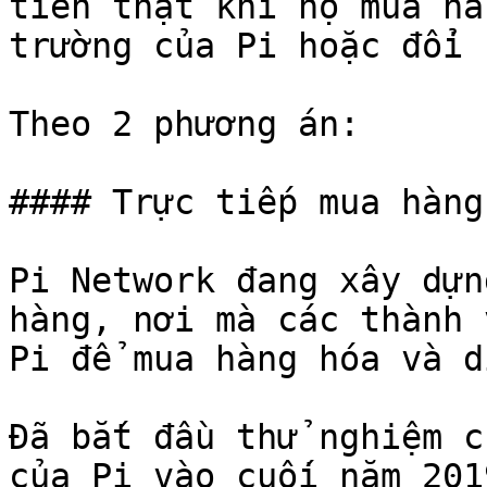
tiền thật khi họ mua hà
trường của Pi hoặc đổi 
Theo 2 phương án:

#### Trực tiếp mua hàng
Pi Network đang xây dựn
hàng, nơi mà các thành 
Pi để mua hàng hóa và d
Đã bắt đầu thử nghiệm c
của Pi vào cuối năm 201