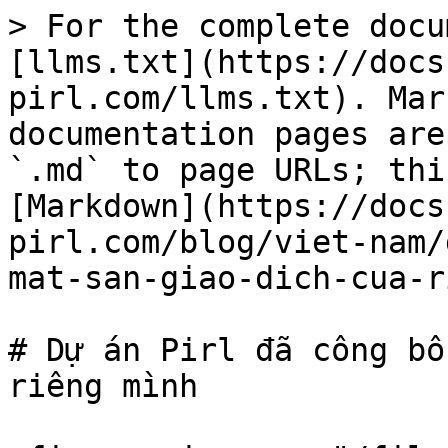
> For the complete docu
[llms.txt](https://docs
pirl.com/llms.txt). Mar
documentation pages are
`.md` to page URLs; thi
[Markdown](https://docs
pirl.com/blog/viet-nam/
mat-san-giao-dich-cua-r
# Dự án Pirl đã công bố
riêng mình
