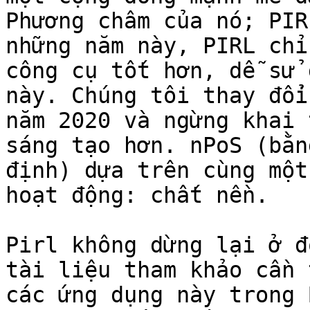
Phương châm của nó; PIR
những năm này, PIRL chỉ
công cụ tốt hơn, dễ sử 
này. Chúng tôi thay đổi
năm 2020 và ngừng khai 
sáng tạo hơn. nPoS (bằn
định) dựa trên cùng một
hoạt động: chất nền.

Pirl không dừng lại ở đ
tài liệu tham khảo cần 
các ứng dụng này trong 