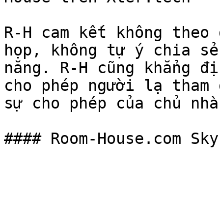
R-H cam kết không theo 
họp, không tự ý chia sẻ
năng. R-H cũng khẳng đị
cho phép người lạ tham 
sự cho phép của chủ nhà.