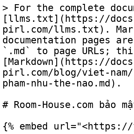
> For the complete docu
[llms.txt](https://docs
pirl.com/llms.txt). Mar
documentation pages are
`.md` to page URLs; thi
[Markdown](https://docs
pirl.com/blog/viet-nam/
pham-nhu-the-nao.md).

# Room-House.com bảo mậ
{% embed url="<https://