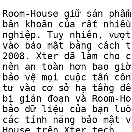
Room-House giữ sản phẩm
băn khoăn của rất nhiều
nghiệp. Tuy nhiên, vượt
vào bảo mật bằng cách t
2008. Xter đã làm cho c
nên an toàn hơn bao giờ
bảo vệ mọi cuộc tấn côn
tư vào cơ sở hạ tầng để
bị gián đoạn và Room-Ho
bảo dữ liệu của bạn luô
các tính năng bảo mật v
House trên Xter.tech
