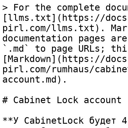
> For the complete docu
[llms.txt](https://docs
pirl.com/llms.txt). Mar
documentation pages are
`.md` to page URLs; thi
[Markdown](https://docs
pirl.com/rumhaus/cabine
account.md).

# Cabinet Lock account

**У CabinetLock будет 4